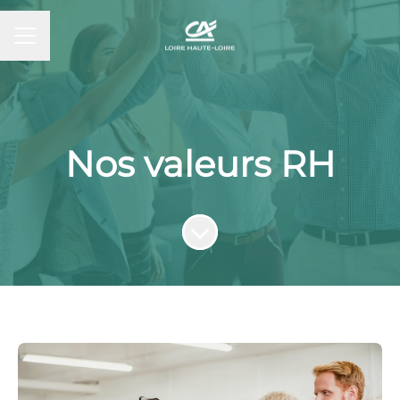
MENU CARRIÈRE
Nos valeurs RH
Faire défiler jusqu'au contenu