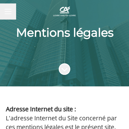
MENU CARRIÈRE
Mentions légales
Faire défiler jusqu'au contenu
Adresse Internet du site :
L'adresse Internet du Site concerné par
ces mentions légales est le présent site.