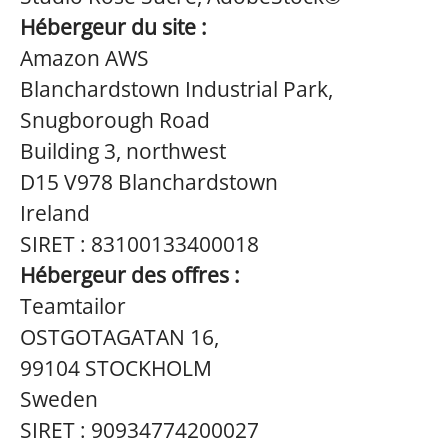
Hébergeur du site :
Amazon AWS
Blanchardstown Industrial Park,
Snugborough Road
Building 3, northwest
D15 V978 Blanchardstown
Ireland
SIRET : 83100133400018
Hébergeur des offres :
Teamtailor
OSTGOTAGATAN 16,
99104 STOCKHOLM
Sweden
SIRET : 90934774200027