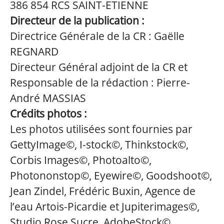
386 854 RCS SAINT-ETIENNE
Directeur de la publication :
Directrice Générale de la CR : Gaëlle
REGNARD
Directeur Général adjoint de la CR et
Responsable de la rédaction : Pierre-
André MASSIAS
Crédits photos :
Les photos utilisées sont fournies par
GettyImage©, I-stock©, Thinkstock©,
Corbis Images©, Photoalto©,
Photononstop©, Eyewire©, Goodshoot©,
Jean Zindel, Frédéric Buxin, Agence de
l’eau Artois-Picardie et Jupiterimages©,
Studio Rose Sucre, AdobeStock©