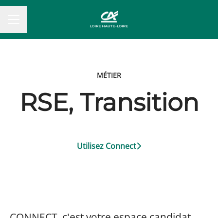
MENU CARRIÈRE
MÉTIER
RSE, Transition
Utilisez Connect
CONNECT, c'est votre espace candidat